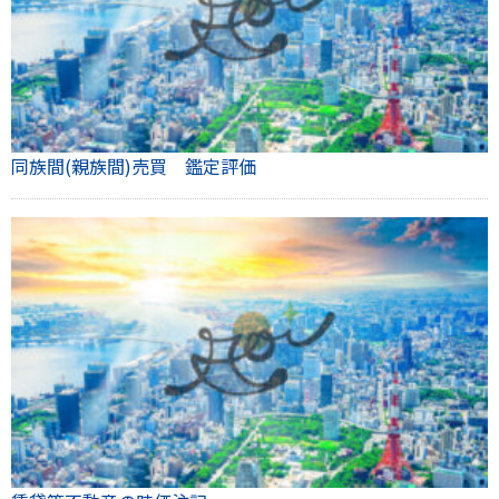
同族間(親族間)売買 鑑定評価