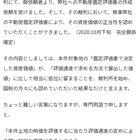
判にて、御依頼者より、弊社への不動産鑑定評価書の作成
依頼を受けました。そして、その裁判において、無事弊社
の不動産鑑定評価書により、その資産価値の正当性を認め
ていただくことができました。（2020.10月下旬 完全勝訴
確定）
その内容としましては、本件対象地の「鑑定評価書で決定
した資産価値」が、「評価通達で求める方法で算出した価
値」に比して相当に低位に留まることを、裁判所を始め、
国税の方々にも認めていただいた結果なだけと言えます。
ちょっと難しい言葉になりますが、専門用語で申します
と、
『本件土地の時価を評価するに当たり評価通達の定めによ