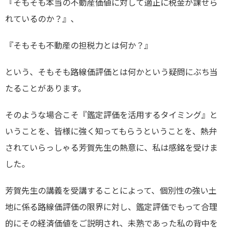
『そもそも本当の不動産価値に対して適正に税金が課せら
れているのか？』、
『そもそも不動産の担税力とは何か？』
という、そもそも路線価評価とは何かという疑問にぶち当
たることがあります。
そのような場合こそ『鑑定評価を活用するタイミング』と
いうことを、皆様に強く知ってもらうということを、熱弁
されていらっしゃる芳賀先生の熱意に、私は感銘を受けま
した。
芳賀先生の講義を受講することによって、個別性の強い土
地に係る路線価評価の限界に対し、鑑定評価でもって合理
的にその経済価値をご説明され、未熟であった私の背中を