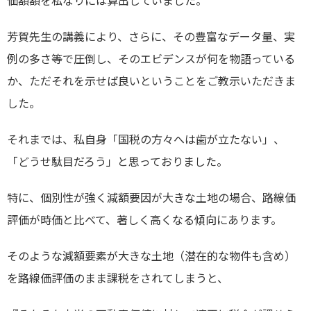
価額額を私なりには算出していました。
芳賀先生の講義により、さらに、その豊富なデータ量、実
例の多さ等で圧倒し、そのエビデンスが何を物語っている
か、ただそれを示せば良いということをご教示いただきま
した。
それまでは、私自身「国税の方々へは歯が立たない」、
「どうせ駄目だろう」と思っておりました。
特に、個別性が強く減額要因が大きな土地の場合、路線価
評価が時価と比べて、著しく高くなる傾向にあります。
そのような減額要素が大きな土地（潜在的な物件も含め）
を路線価評価のまま課税をされてしまうと、