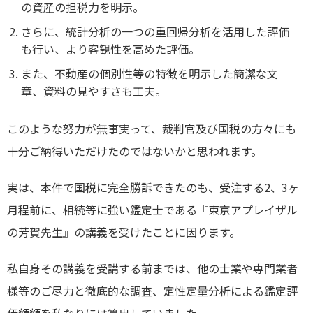
の資産の担税力を明示。
さらに、統計分析の一つの重回帰分析を活用した評価
も行い、より客観性を高めた評価。
また、不動産の個別性等の特徴を明示した簡潔な文
章、資料の見やすさも工夫。
このような努力が無事実って、裁判官及び国税の方々にも
十分ご納得いただけたのではないかと思われます。
実は、本件で国税に完全勝訴できたのも、受注する2、3ヶ
月程前に、相続等に強い鑑定士である『東京アプレイザル
の芳賀先生』の講義を受けたことに因ります。
私自身その講義を受講する前までは、他の士業や専門業者
様等のご尽力と徹底的な調査、定性定量分析による鑑定評